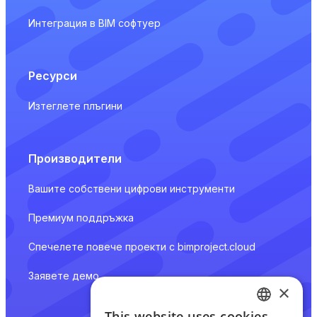
Интеграция в BIM софтуер
Ресурси
Изтеглете плъгини
Производители
Вашите собствени цифрови инструменти
Премиум поддръжка
Спечелете повече проекти с bimproject.cloud
Заявете демо
×
This website uses cookies