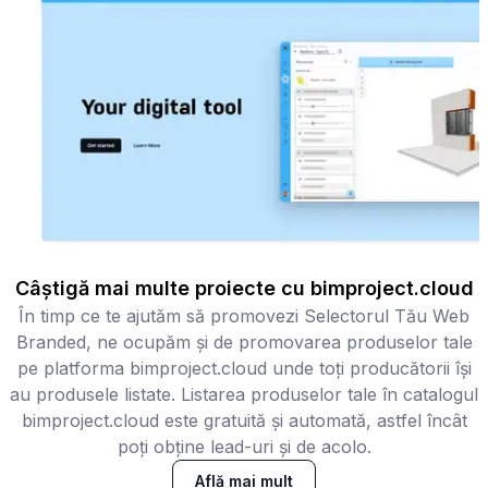
Câștigă mai multe proiecte cu bimproject.cloud
În timp ce te ajutăm să promovezi Selectorul Tău Web
Branded, ne ocupăm și de promovarea produselor tale
pe platforma bimproject.cloud unde toți producătorii își
au produsele listate. Listarea produselor tale în catalogul
bimproject.cloud este gratuită și automată, astfel încât
poți obține lead-uri și de acolo.
Află mai mult