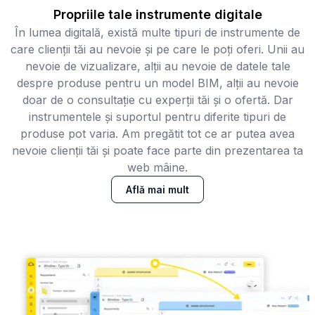
Propriile tale instrumente digitale
În lumea digitală, există multe tipuri de instrumente de
care clienții tăi au nevoie și pe care le poți oferi. Unii au
nevoie de vizualizare, alții au nevoie de datele tale
despre produse pentru un model BIM, alții au nevoie
doar de o consultație cu experții tăi și o ofertă. Dar
instrumentele și suportul pentru diferite tipuri de
produse pot varia. Am pregătit tot ce ar putea avea
nevoie clienții tăi și poate face parte din prezentarea ta
web mâine.
Află mai mult