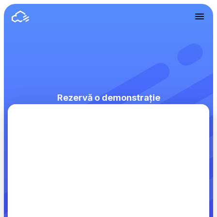
Rezervă o demonstrație