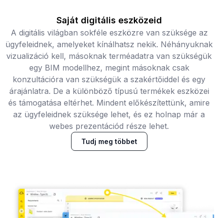
Saját digitális eszközeid
A digitális világban sokféle eszközre van szüksége az
ügyfeleidnek, amelyeket kínálhatsz nekik. Néhányuknak
vizualizáció kell, másoknak terméadatra van szükségük
egy BIM modellhez, megint másoknak csak
konzultációra van szükségük a szakértőiddel és egy
árajánlatra. De a különböző típusú termékek eszközei
és támogatása eltérhet. Mindent előkészítettünk, amire
az ügyfeleidnek szüksége lehet, és ez holnap már a
webes prezentációd része lehet.
Tudj meg többet