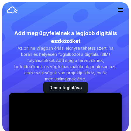
Add meg ügyfeleinek a legjobb digitális
eszközöket
Az online világban óriási előnyre tehetsz szert, ha
korán és helyesen foglalkozol a digitális (BIM)
folyamatokkal. Add meg a tervezőknek,
befektetőknek és végfelhasználóknak pontosan azt,
amire szükségük van projektjeikhez, és ők
megjutalmaznak érte.
Demo foglalása