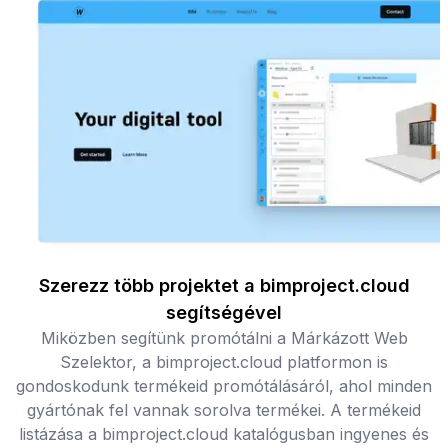
Szerezz több projektet a bimproject.cloud
segítségével
Miközben segítünk promótálni a Márkázott Web
Szelektor, a bimproject.cloud platformon is
gondoskodunk termékeid promótálásáról, ahol minden
gyártónak fel vannak sorolva termékei. A termékeid
listázása a bimproject.cloud katalógusban ingyenes és