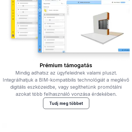
Prémium támogatás
Mindig adhatsz az ügyfeleidnek valami pluszt.
Integrálhatjuk a BIM-kompatibilis technológiát a meglévő
digitális eszközeidbe, vagy segíthetünk promótálni
azokat több felhasználó vonzása érdekében.
Tudj meg többet