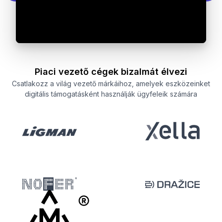
Piaci vezető cégek bizalmát élvezi
Csatlakozz a világ vezető márkáihoz, amelyek eszközeinket
digitális támogatásként használják ügyfeleik számára