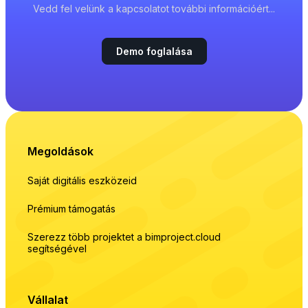
Vedd fel velünk a kapcsolatot további információért...
Demo foglalása
Megoldások
Saját digitális eszközeid
Prémium támogatás
Szerezz több projektet a bimproject.cloud
segítségével
Vállalat