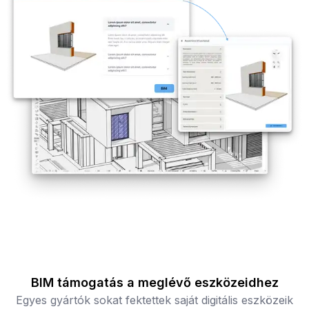
BIM támogatás a meglévő eszközeidhez
Egyes gyártók sokat fektettek saját digitális eszközeik