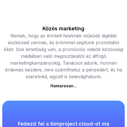
Közös marketing
Remek, hogy az érintett feleknek működő digitális
eszközeid vannak, és örömmel segítünk promótálni
őket. Sok lehetőség van, a promóciós videók közösségi
médiában való megosztásától az átfogó
marketingkampányokig. Tanácsot adunk, honnan
érdemes kezdeni, mire számíthatsz a pénzedért, és ha
szeretnéd, együtt is belevághatunk.
Hamarosan...
Fedezd fel a bimproject.cloud-ot ma