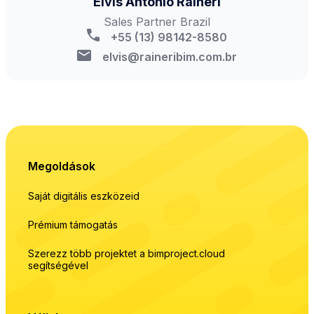
Elvis Antonio Raineri
Sales Partner Brazil
+55 (13) 98142-8580
elvis@raineribim.com.br
Megoldások
Saját digitális eszközeid
Prémium támogatás
Szerezz több projektet a bimproject.cloud
segítségével