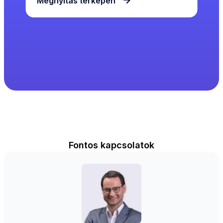
Megnyitás térképen
Fontos kapcsolatok