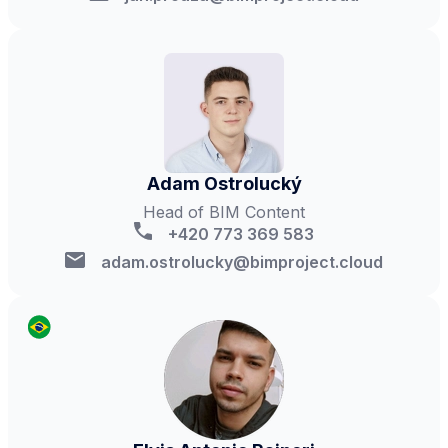
Adam Ostrolucký
Head of BIM Content
+420 773 369 583
adam.ostrolucky@bimproject.cloud