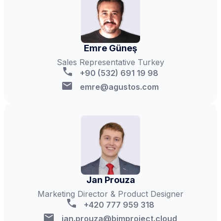
Emre Güneş
Sales Representative Turkey
+90 (532) 691 19 98
emre@agustos.com
Jan Prouza
Marketing Director & Product Designer
+420 777 959 318
jan.prouza@bimproject.cloud